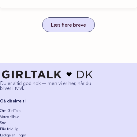
Læs flere breve
Du er altid god nok – men vi er her, når du
bliver i tvivl.
Gå direkte til
Om GirlTalk
Vores tilbud
Støt
Bliv frivillig
Ledige stillinger