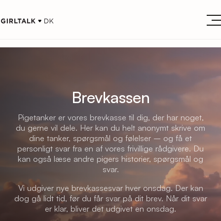
Brevkassen
Pigetanker er vores brevkasse til dig, der har noget,
du gerne vil dele. Her kan du helt anonymt skrive om
dine tanker, spørgsmål og følelser – og få et
personligt svar fra en af vores frivillige rådgivere. Du
kan også læse andre pigers historier, spørgsmål og
svar.
Vi udgiver nye brevkassesvar hver onsdag. Der kan
dog gå lidt tid, før du får svar på dit brev. Når dit svar
er klar, bliver det udgivet en onsdag.