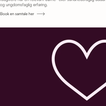
og ungdomsfaglig erfaring.
Book en samtale her