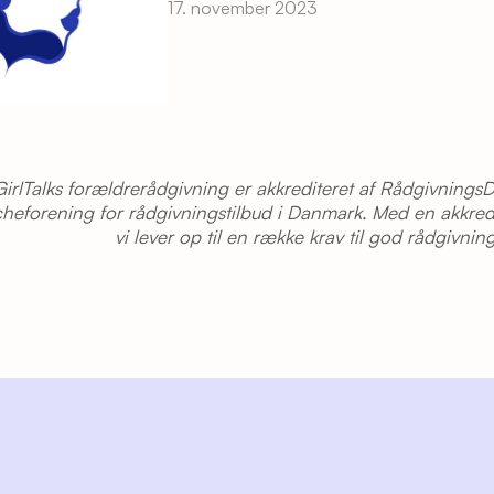
17. november 2023
GirlTalks forældrerådgivning er akkrediteret af Rådgivning
heforening for rådgivningstilbud i Danmark. Med en akkredit
vi lever op til en række krav til god rådgivning