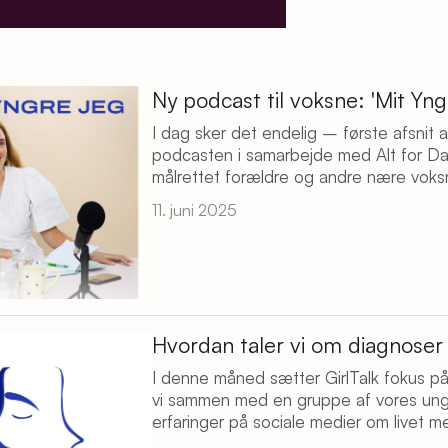
Ny podcast til voksne: 'Mit Yn
I dag sker det endelig – første afsnit 
podcasten i samarbejde med Alt for Dame
målrettet forældre og andre nære voks
11. juni 2025
Hvordan taler vi om diagnoser 
I denne måned sætter GirlTalk fokus på
vi sammen med en gruppe af vores unge
erfaringer på sociale medier om livet 