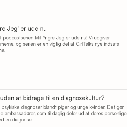
gre Jeg' er ude nu
af podcastserien Mit Yngre Jeg er ude nu! Vi udgiver
rne, og serien er en vigtig del af GirlTalks nye indsats
ne.
uden at bidrage til en diagnosekultur?
 psykiske diagnoser blandt piger og unge kvinder. Det gør
 ambassadører, som til daglig deler ud af deres personlige
med en diagnose.