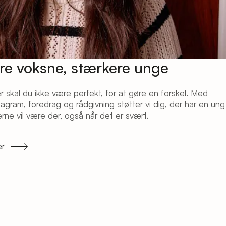
re voksne, stærkere unge
 skal du ikke være perfekt, for at gøre en forskel. Med
tagram, foredrag og rådgivning støtter vi dig, der har en ung
 gerne vil være der, også når det er svært.
er