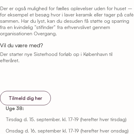
Der er også mulighed for fælles oplevelser uden for huset –
for eksempel et besøg hvor i laver keramik eller tager på cafè
sammen. Har du lyst, kan du desuden få støtte og sparring
fra en kvindelig ”stifinder” fra erhvervslivet gennem
organisationen Overgang.
Vil du være med?
Der starter nye Sisterhood forløb op i København til
efteråret.
Tilmeld dig her
Uge 38:
Tirsdag d. 15. september. kl. 17-19 (herefter hver tirsdag)
Onsdag d. 16. september kl. 17-19 (herefter hver onsdag)