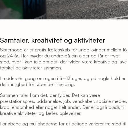
Samtaler, kreativitet og aktiviteter
Sisterhood er et gratis fællesskab for unge kvinder mellem 16
og 24 år. Her møder du andre på din alder og får et trygt
sted, hvor I kan tale om det, der fylder, være kreative og lave
forskellige aktiviteter sammen.
I mødes én gang om ugen i 8–13 uger, og på nogle hold er
der mulighed for løbende tilmelding.
Sammen taler I om det, der fylder. Det kan være
præstationspres, uddannelse, job, venskaber, sociale medier,
krop, ensomhed eller noget helt andet. Der er også plads til
kreative aktiviteter og fælles oplevelser.
Forløbene og mulighederne for at deltage varierer fra sted til