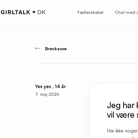
Fællesskaber
Chat med 
Brevkasse
Yes yes , 14 år
7. maj 2026
Jeg har 
vil være
Har ikke nogen