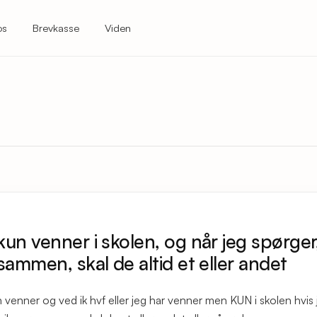
os
Brevkasse
Viden
kun venner i skolen, og når jeg spørge
 sammen, skal de altid et eller andet
 venner og ved ik hvf eller jeg har venner men KUN i skolen hvis