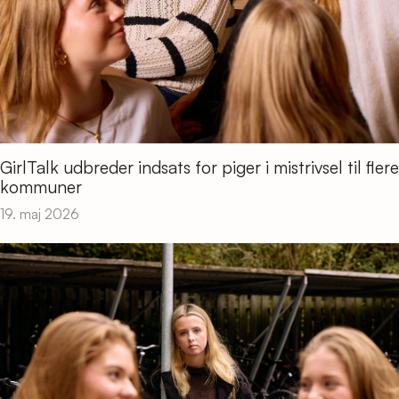
GirlTalk udbreder indsats for piger i mistrivsel til flere
kommuner
19. maj 2026