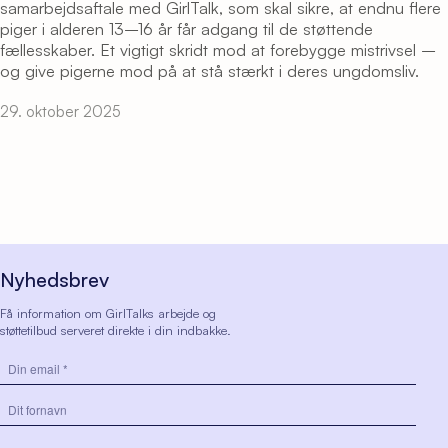
samarbejdsaftale med GirlTalk, som skal sikre, at endnu flere
piger i alderen 13–16 år får adgang til de støttende
fællesskaber. Et vigtigt skridt mod at forebygge mistrivsel –
og give pigerne mod på at stå stærkt i deres ungdomsliv.
29. oktober 2025
Nyhedsbrev
Få information om GirlTalks arbejde og
støttetilbud serveret direkte i din indbakke.