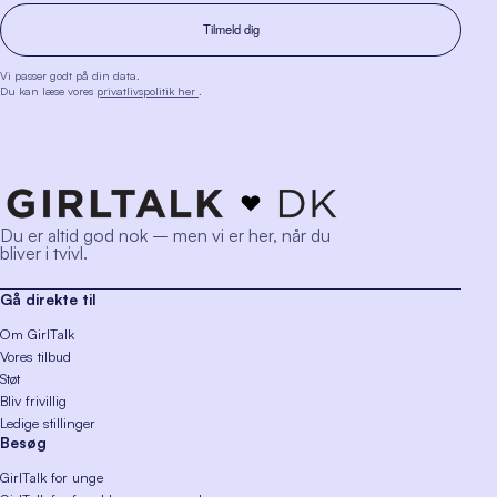
Vi passer godt på din data.
Du kan læse vores
privatlivspolitik her
.
Du er altid god nok – men vi er her, når du
bliver i tvivl.
Gå direkte til
Om GirlTalk
Vores tilbud
Støt
Bliv frivillig
Ledige stillinger
Besøg
GirlTalk for unge