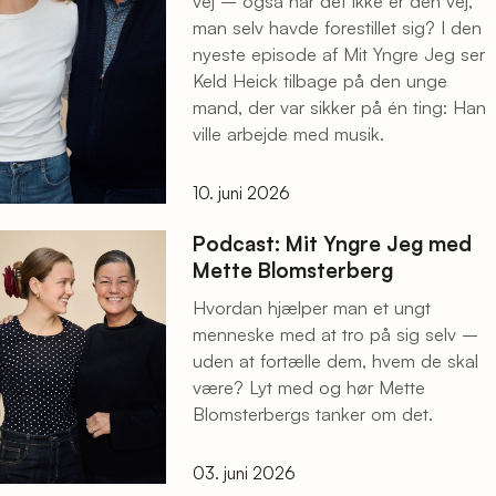
vej – også når det ikke er den vej,
man selv havde forestillet sig? I den
nyeste episode af Mit Yngre Jeg ser
Keld Heick tilbage på den unge
mand, der var sikker på én ting: Han
ville arbejde med musik.
10. juni 2026
Podcast: Mit Yngre Jeg med
Mette Blomsterberg
Hvordan hjælper man et ungt
menneske med at tro på sig selv –
uden at fortælle dem, hvem de skal
være? Lyt med og hør Mette
Blomsterbergs tanker om det.
03. juni 2026