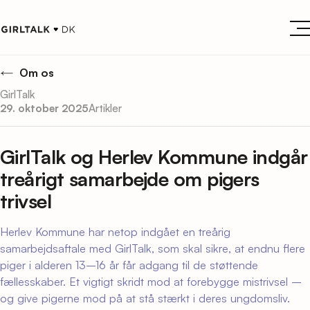
Om os
GirlTalk
29. oktober 2025
Artikler
GirlTalk og Herlev Kommune indgår
treårigt samarbejde om pigers
trivsel
Herlev Kommune har netop indgået en treårig
samarbejdsaftale med GirlTalk, som skal sikre, at endnu flere
piger i alderen 13–16 år får adgang til de støttende
fællesskaber. Et vigtigt skridt mod at forebygge mistrivsel –
og give pigerne mod på at stå stærkt i deres ungdomsliv.