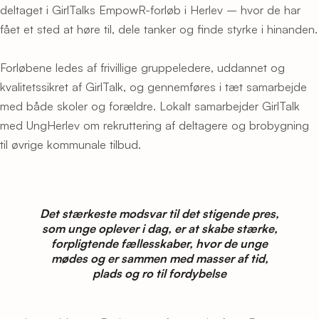
deltaget i GirlTalks EmpowR-forløb i Herlev – hvor de har
fået et sted at høre til, dele tanker og finde styrke i hinanden.
Forløbene ledes af frivillige gruppeledere, uddannet og
kvalitetssikret af GirlTalk, og gennemføres i tæt samarbejde
med både skoler og forældre. Lokalt samarbejder GirlTalk
med UngHerlev om rekruttering af deltagere og brobygning
til øvrige kommunale tilbud.
Det stærkeste modsvar til det stigende pres,
som unge oplever i dag, er at skabe stærke,
forpligtende fællesskaber, hvor de unge
mødes og er sammen med masser af tid,
plads og ro til fordybelse