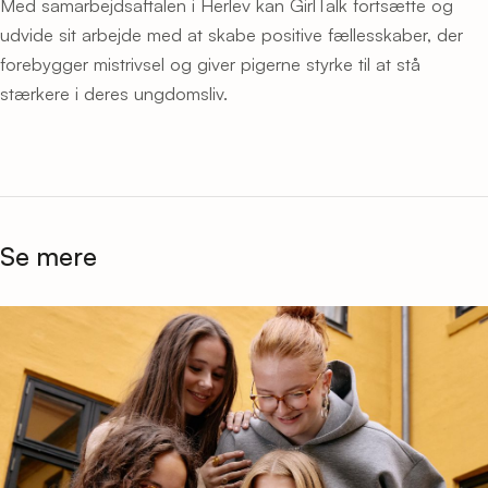
Med samarbejdsaftalen i Herlev kan GirlTalk fortsætte og
udvide sit arbejde med at skabe positive fællesskaber, der
forebygger mistrivsel og giver pigerne styrke til at stå
stærkere i deres ungdomsliv.
Se mere