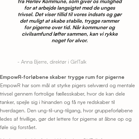
fra Herlev Kommune, som giver os mulighed
for at arbejde langsigtet med de unges
trivsel. Det viser tillid til vores indsats og gør
det muligt at skabe stabile, trygge rammer
for pigerne over tid. Når kommuner og
civilsamfund løfter sammen, kan vi rykke
noget for alvor.
- Anna Bjerre, direktør i GirlTalk
EmpowR-forløbene skaber trygge rum for pigerne
EmpowR har som mål at styrke pigers selvværd og mentale
trivsel gennem fortrolige fællesskaber, hvor de kan dele
tanker, spejle sig i hinanden og få nye redskaber til
hverdagen. Den ung-til-ung-tilgang, hvor gruppeforløbene
ledes af frivillige, gør det lettere for pigerne at åbne op og
føle sig forstået.