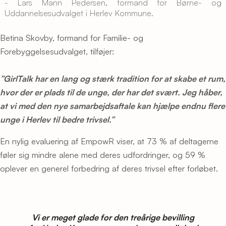
- Lars Mann Pedersen, formand for Børne- og
Uddannelsesudvalget i Herlev Kommune.
Betina Skovby, formand for Familie- og
Forebyggelsesudvalget, tilføjer:
”GirlTalk har en lang og stærk tradition for at skabe et rum,
hvor der er plads til de unge, der har det svært. Jeg håber,
at vi med den nye samarbejdsaftale kan hjælpe endnu flere
unge i Herlev til bedre trivsel.”
En nylig evaluering af EmpowR viser, at 73 % af deltagerne
føler sig mindre alene med deres udfordringer, og 59 %
oplever en generel forbedring af deres trivsel efter forløbet.
Vi er meget glade for den treårige bevilling