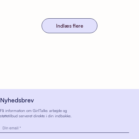
Indlæs flere
Nyhedsbrev
Få information om GirlTalks arbejde og
støttetilbud serveret direkte i din indbakke.