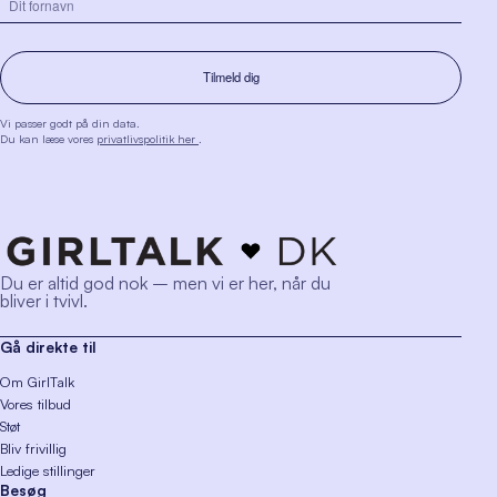
Vi passer godt på din data.
Du kan læse vores
privatlivspolitik her
.
Du er altid god nok – men vi er her, når du
bliver i tvivl.
Gå direkte til
Om GirlTalk
Vores tilbud
Støt
Bliv frivillig
Ledige stillinger
Besøg