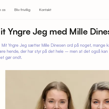
 os
Bliv frivillig
Kontakt
it Yngre Jeg med Mille Dine
f Mit Yngre Jeg sætter Mille Dinesen ord på noget, mange 
være hende, der har styr på det hele – men at det også kan 
get gør ondt.