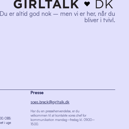
Du er altid god nok – men vi er her, når du
bliver i tvivl.
Presse
soes.breck@girltalk.dk
Har du en pressehenvendelse, er du
velkommen til at kontakte vores chef for
.00. OBS:
kommunikation mandag–fredag kl. 09.00–
et i uge
15.00.