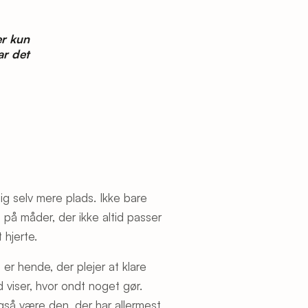
er kun
ar det
ig selv mere plads. Ikke bare
 på måder, der ikke altid passer
 hjerte.
r hende, der plejer at klare
d viser, hvor ondt noget gør.
gså være den, der har allermest