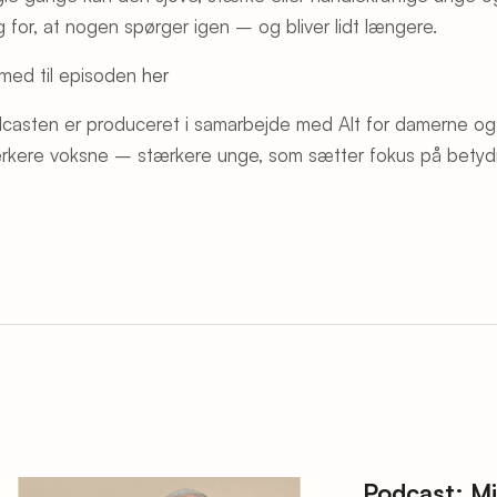
g for, at nogen spørger igen – og bliver lidt længere.
 med til episoden
her
casten er produceret i samarbejde med Alt for damerne og e
rkere voksne – stærkere unge, som sætter fokus på betyd
Podcast: Mi