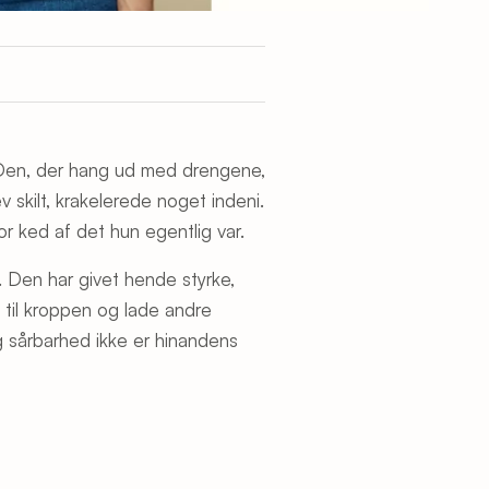
n. Den, der hang ud med drengene,
skilt, krakelerede noget indeni.
or ked af det hun egentlig var.
et. Den har givet hende styrke,
 til kroppen og lade andre
og sårbarhed ikke er hinandens