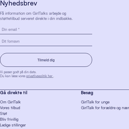
Nyhedsbrev
Få information om GirlTalks arbejde og
støttetilbud serveret direkte i din indbakke.
Vi passer godt på din data.
Du kan læse vores
privatlivspolitik her
.
Gå direkte til
Besøg
Om GirlTalk
GirlTalk for unge
Vores tilbud
GirlTalk for forældre og næ
Støt
Bliv frivillig
Ledige stillinger