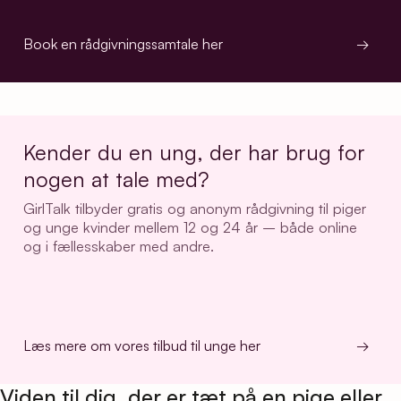
Book en rådgivningssamtale her
→
Kender du en ung, der har brug for
nogen at tale med?
GirlTalk tilbyder gratis og anonym rådgivning til piger
og unge kvinder mellem 12 og 24 år – både online
og i fællesskaber med andre.
Læs mere om vores tilbud til unge her
→
Viden til dig, der er tæt på en pige eller