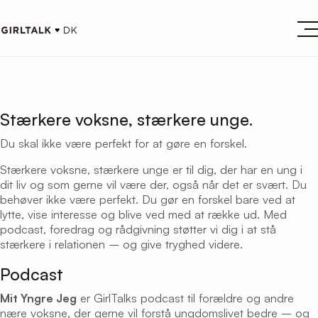
Stærkere voksne, stærkere unge.
Du skal ikke være perfekt for at gøre en forskel.
Stærkere voksne, stærkere unge er til dig, der har en ung i
dit liv og som gerne vil være der, også når det er svært. Du
behøver ikke være perfekt. Du gør en forskel bare ved at
lytte, vise interesse og blive ved med at række ud. Med
podcast, foredrag og rådgivning støtter vi dig i at stå
stærkere i relationen – og give tryghed videre.
Podcast
Mit Yngre Jeg
er GirlTalks podcast til forældre og andre
nære voksne, der gerne vil forstå ungdomslivet bedre – og