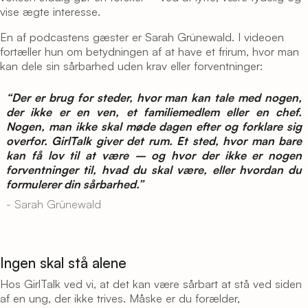
vise ægte interesse.
En af podcastens gæster er Sarah Grünewald. I videoen
fortæller hun om betydningen af at have et frirum, hvor man
kan dele sin sårbarhed uden krav eller forventninger:
“Der er brug for steder, hvor man kan tale med nogen,
der ikke er en ven, et familiemedlem eller en chef.
Nogen, man ikke skal møde dagen efter og forklare sig
overfor. GirlTalk giver det rum. Et sted, hvor man bare
kan få lov til at være – og hvor der ikke er nogen
forventninger til, hvad du skal være, eller hvordan du
formulerer din sårbarhed.”
- Sarah Grünewald
Ingen skal stå alene
Hos GirlTalk ved vi, at det kan være sårbart at stå ved siden
af en ung, der ikke trives. Måske er du forælder,