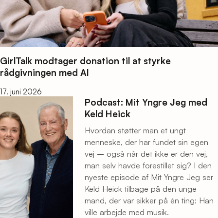
GirlTalk modtager donation til at styrke
rådgivningen med AI
17. juni 2026
Podcast: Mit Yngre Jeg med
Keld Heick
Hvordan støtter man et ungt
menneske, der har fundet sin egen
vej – også når det ikke er den vej,
man selv havde forestillet sig? I den
nyeste episode af Mit Yngre Jeg ser
Keld Heick tilbage på den unge
mand, der var sikker på én ting: Han
ville arbejde med musik.