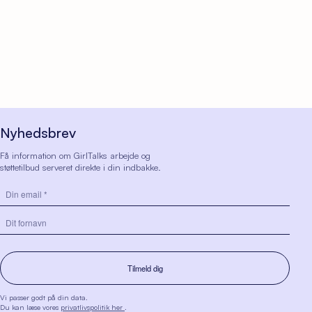
Nyhedsbrev
Få information om GirlTalks arbejde og
støttetilbud serveret direkte i din indbakke.
Vi passer godt på din data.
Du kan læse vores
privatlivspolitik her
.