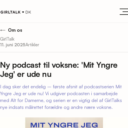
Om os
GirlTalk
11. juni 2025
Artikler
Ny podcast til voksne: 'Mit Yngre
Jeg' er ude nu
I dag sker det endelig – første afsnit af podcastserien Mit
Yngre Jeg er ude nu! Vi udgiver podcasten i samarbejde
med Alt for Damerne, og serien er en vigtig del af GirlTalks
nye indsats målrettet forældre og andre nære voksne.