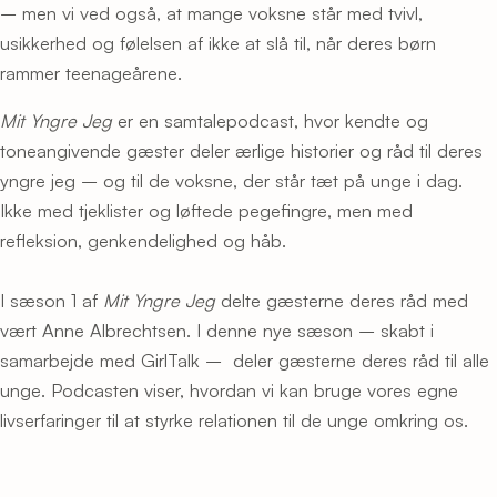
– men vi ved også, at mange voksne står med tvivl,
usikkerhed og følelsen af ikke at slå til, når deres børn
rammer teenageårene.
Mit Yngre Jeg
er en samtalepodcast, hvor kendte og
toneangivende gæster deler ærlige historier og råd til deres
yngre jeg – og til de voksne, der står tæt på unge i dag.
Ikke med tjeklister og løftede pegefingre, men med
refleksion, genkendelighed og håb.
I sæson 1 af
Mit Yngre Jeg
delte gæsterne deres råd med
vært Anne Albrechtsen. I denne nye sæson – skabt i
samarbejde med GirlTalk – deler gæsterne deres råd til alle
unge. Podcasten viser, hvordan vi kan bruge vores egne
livserfaringer til at styrke relationen til de unge omkring os.