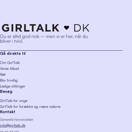
Du er altid god nok – men vi er her, når du
bliver i tvivl.
Gå direkte til
Om GirlTalk
Vores tilbud
Støt
Bliv frivillig
Ledige stillinger
Besøg
GirlTalk for unge
GirlTalk for forældre og nære voksne
Kontakt
Generelle henvendelser
info@girltalk.dk