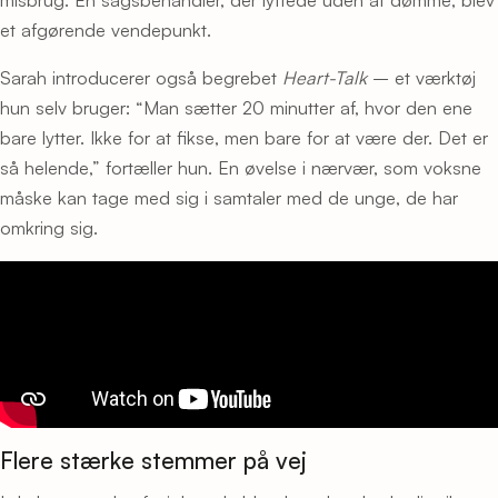
et afgørende vendepunkt.
Sarah introducerer også begrebet
Heart-Talk
– et værktøj
hun selv bruger: “Man sætter 20 minutter af, hvor den ene
bare lytter. Ikke for at fikse, men bare for at være der. Det er
så helende,” fortæller hun. En øvelse i nærvær, som voksne
måske kan tage med sig i samtaler med de unge, de har
omkring sig.
Flere stærke stemmer på vej