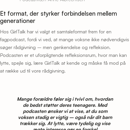
Et format, der styrker forbindelsen mellem
generationer
Hos GirlTalk har vi valgt et samtaleformat frem for en
fagpodcast, fordi vi ved, at mange voksne ikke nødvendigvis
søger rådgivning – men genkendelse og refleksion.
Podcasten er et uforpligtende refleksionsrum, hvor man kan
lytte, spejle sig, lære GirlTalk at kende og måske få mod på
at række ud til vore rådgivning.
Mange forældre føler sig i tvivl om, hvordan
de bedst støtter deres teenagere. Med
podcasten ønsker vi at vise, at du som
voksen stadig er vigtig – også når dit barn
trækker sig. At lytte, være tydelig og vise
ægte interesse gør en forskel