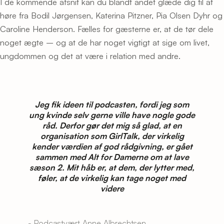
I de kommende afsnit kan du blandt andet glæde dig til at
høre fra Bodil Jørgensen, Katerina Pitzner, Pia Olsen Dyhr og
Caroline Henderson. Fælles for gæsterne er, at de tør dele
noget ægte – og at de har noget vigtigt at sige om livet,
ungdommen og det at være i relation med andre.
Jeg fik ideen til podcasten, fordi jeg som
ung kvinde selv gerne ville have nogle gode
råd. Derfor gør det mig så glad, at en
organisation som GirlTalk, der virkelig
kender værdien af god rådgivning, er gået
sammen med Alt for Damerne om at lave
sæson 2. Mit håb er, at dem, der lytter med,
føler, at de virkelig kan tage noget med
videre
- Podcastvært Anne Albrechtsen