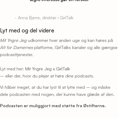
- Anna Bjerre, direktør i GirlTalk
Lyt med og del videre
Mit Yngre Jeg
udkommer hver anden uge og kan høres på
Alt for Damernes
platforme, GirlTalks kanaler og alle gængse
podcasttjenester.
Lyt med her:
Mit Yngre Jeg x GirlTalk
– eller der, hvor du plejer at høre dine podcasts.
Vi håber meget, at du har lyst til at lytte med – og måske
dele podcasten med nogen, der kunne have glæde af den.
Podcasten er muliggjort med støtte fra Østifterne.